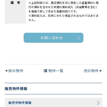
備 考
※上記利回りは、周辺賃料を元に想定した空室賃料と現
行の賃料を合わせた年間の賃料収入（共益費等を含む）
を価格で除して求めた表面利回りです。
※賃料収入は、将来にわたり保証されるものではありま
せん。
お問い合わせ
前の物件
物件一覧
次の物件
販売物件情報
販売中物件情報