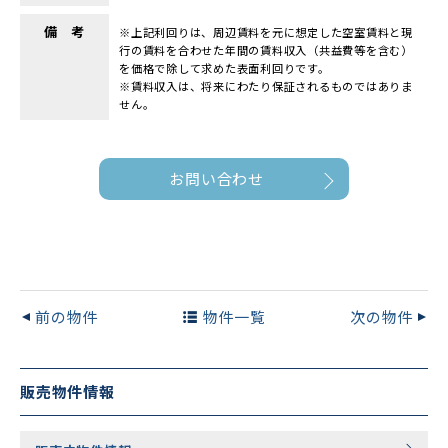
備 考
※上記利回りは、周辺賃料を元に想定した空室賃料と現
行の賃料を合わせた年間の賃料収入（共益費等を含む）
を価格で除して求めた表面利回りです。
※賃料収入は、将来にわたり保証されるものではありま
せん。
お問い合わせ
前の物件
物件一覧
次の物件
販売物件情報